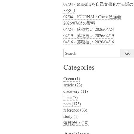
08/04 - Makefileを自己文書化する話の
パクリ
07/04 - JOURNAL: Cocoa勉強会
2026/07/05の資料
04/24 - 落穂拾い 2026/04/24
04/19 - 落穂拾い 2026/04/19
04/16 - 落穂拾い 2026/04/16
Categories
Cocoa (1)
article (23)
discovery (11)
none (7)
note (175)
reference (33)
study (1)
落穂拾い (18)
Archives