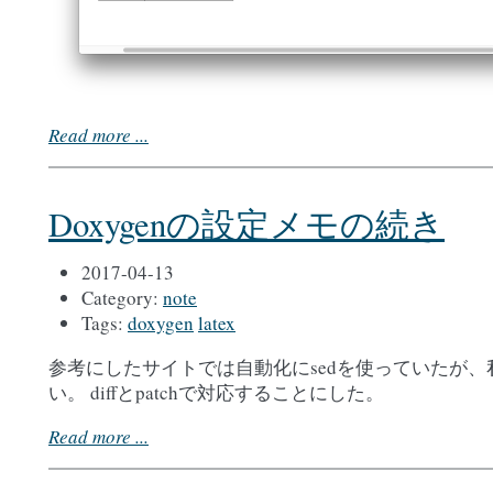
Read more ...
Doxygenの設定メモの続き
2017-04-13
Category:
note
Tags:
doxygen
latex
参考にしたサイトでは自動化にsedを使っていたが、
い。 diffとpatchで対応することにした。
Read more ...