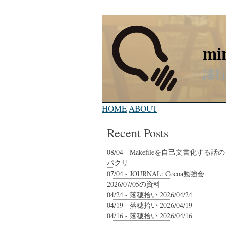
mi
諸
HOME
ABOUT
Recent Posts
08/04 - Makefileを自己文書化する話の
パクリ
07/04 - JOURNAL: Cocoa勉強会
2026/07/05の資料
04/24 - 落穂拾い 2026/04/24
04/19 - 落穂拾い 2026/04/19
04/16 - 落穂拾い 2026/04/16