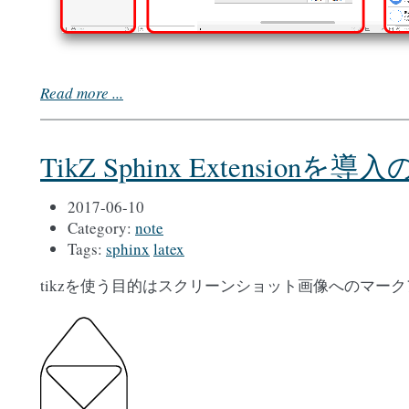
Read more ...
TikZ Sphinx Extension
2017-06-10
Category:
note
Tags:
sphinx
latex
tikzを使う目的はスクリーンショット画像へのマー