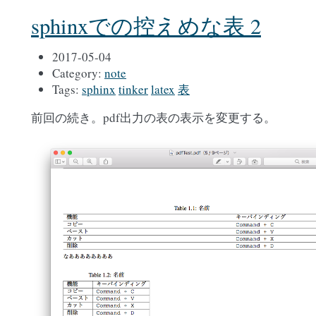
sphinxでの控えめな表 2
2017-05-04
Category:
note
Tags:
sphinx
tinker
latex
表
前回の続き。pdf出力の表の表示を変更する。