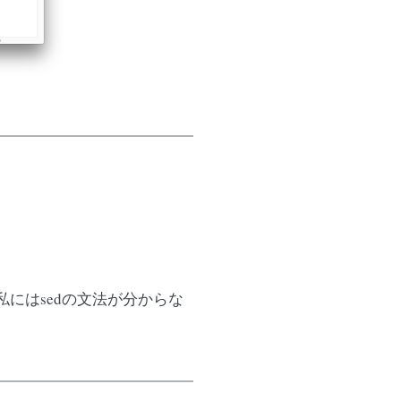
私にはsedの文法が分からな