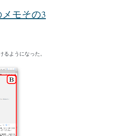
を導入のメモその3
潔にかけるようになった。